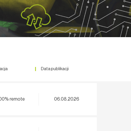
acja
Data publikacji
00% remote
06.08.2026