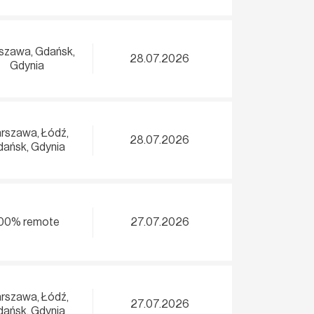
szawa, Gdańsk,
28.07.2026
Gdynia
rszawa, Łódź,
28.07.2026
ańsk, Gdynia
00% remote
27.07.2026
rszawa, Łódź,
27.07.2026
ańsk, Gdynia