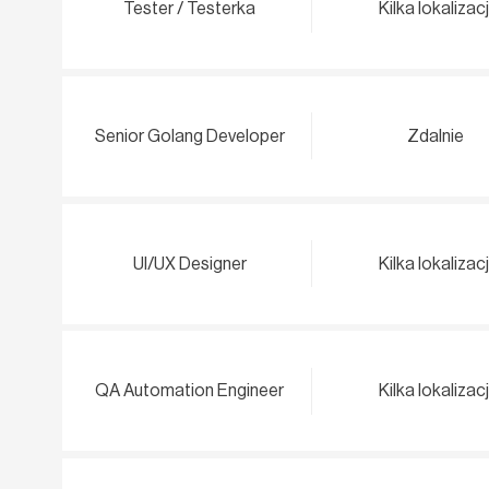
Tester / Testerka
Kilka lokalizacj
Senior Golang Developer
Zdalnie
UI/UX Designer
Kilka lokalizacj
QA Automation Engineer
Kilka lokalizacj