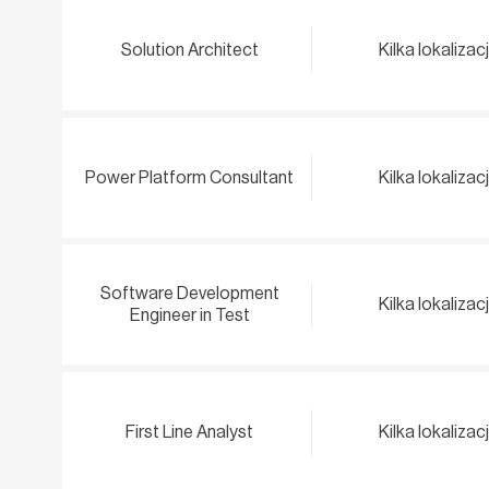
Solution Architect
Kilka lokalizacj
Power Platform Consultant
Kilka lokalizacj
Software Development
Kilka lokalizacj
Engineer in Test
First Line Analyst
Kilka lokalizacj