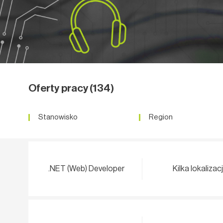
Oferty pracy
(134)
Stanowisko
Region
.NET (Web) Developer
Kilka lokalizacj