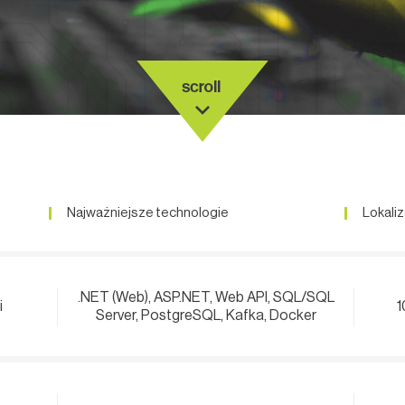
Najważniejsze technologie
Lokaliz
.NET (Web), ASP.NET, Web API, SQL/SQL
i
1
Server, PostgreSQL, Kafka, Docker