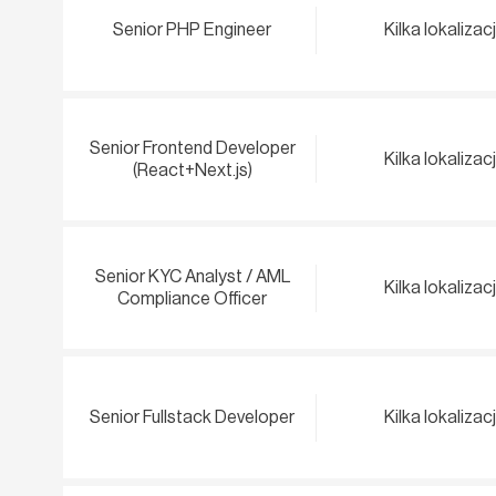
Senior PHP Engineer
Kilka lokalizacj
Senior Frontend Developer
Kilka lokalizacj
(React+Next.js)
Senior KYC Analyst / AML
Kilka lokalizacj
Compliance Officer
Senior Fullstack Developer
Kilka lokalizacj