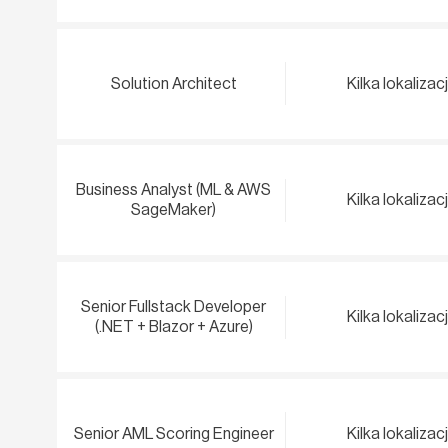
Solution Architect
Kilka lokalizacj
Business Analyst (ML & AWS
Kilka lokalizacj
SageMaker)
Senior Fullstack Developer
Kilka lokalizacj
(.NET + Blazor + Azure)
Senior AML Scoring Engineer
Kilka lokalizacj