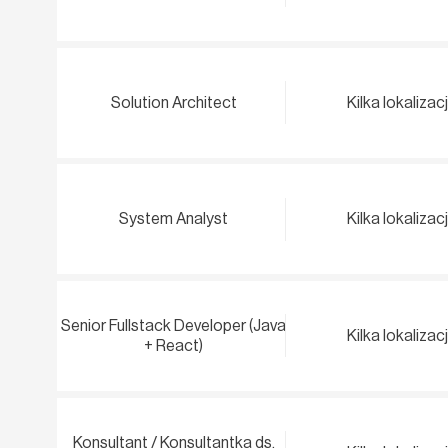
Solution Architect
Kilka lokalizacj
System Analyst
Kilka lokalizacj
Senior Fullstack Developer (Java
Kilka lokalizacj
+ React)
Konsultant / Konsultantka ds.