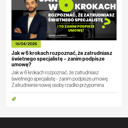
15/04/2026
Jak w 6 krokach rozpoznać, że zatrudniasz
świetnego specjalistę – zanim podpisze
umowę?
Jak w 6 krokach rozpoznać, że zatrudniasz
świetnego specjalistę - zanim podpisze umowę
Zatrudnienie nowej osoby rzadko przypomina
zakup gotowego produktu z półki. To bardziej
decyzja inwestycyjna: kosztowna, obarczona ryzyk