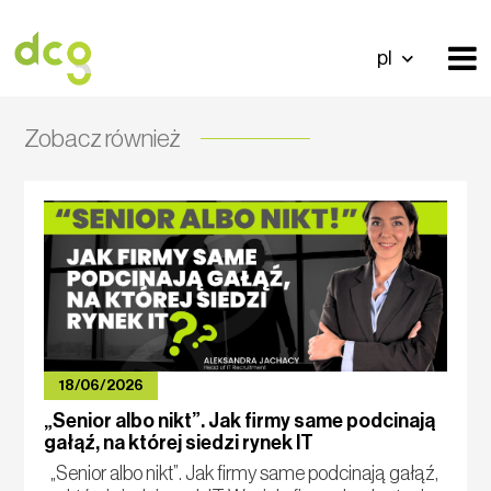
pl
Zobacz również
18/06/2026
„Senior albo nikt”. Jak firmy same podcinają
gałąź, na której siedzi rynek IT
„Senior albo nikt”. Jak firmy same podcinają gałąź,