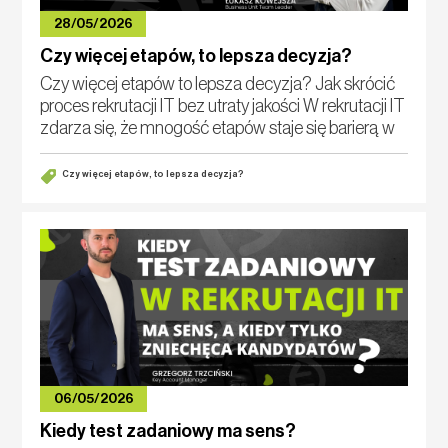
28/05/2026
Czy więcej etapów, to lepsza decyzja?
Czy więcej etapów to lepsza decyzja? Jak skrócić
proces rekrutacji IT bez utraty jakości W rekrutacji IT
zdarza się, że mnogość etapów staje się barierą w
znalezieniu odpowiedniej osoby w optymalnym
czasie. Najpierw o
Czy więcej etapów, to lepsza decyzja?
06/05/2026
Kiedy test zadaniowy ma sens?