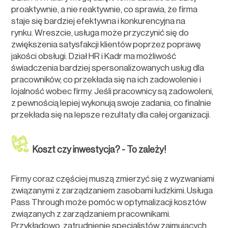
proaktywnie, a nie reaktywnie, co sprawia, że firma
staje się bardziej efektywna i konkurencyjna na
rynku. Wreszcie, usługa może przyczynić się do
zwiększenia satysfakcji klientów poprzez poprawę
jakości obsługi. Dział HR i Kadr ma możliwość
świadczenia bardziej spersonalizowanych usług dla
pracowników, co przekłada się na ich zadowolenie i
lojalność wobec firmy. Jeśli pracownicy są zadowoleni,
z pewnością lepiej wykonują swoje zadania, co finalnie
przekłada się na lepsze rezultaty dla całej organizacji.
Koszt czy inwestycja? - To zależy!
Firmy coraz częściej muszą zmierzyć się z wyzwaniami
związanymi z zarządzaniem zasobami ludzkimi. Usługa
Pass Through może pomóc w optymalizacji kosztów
związanych z zarządzaniem pracownikami.
Przykładowo, zatrudnienie specjalistów zajmujących