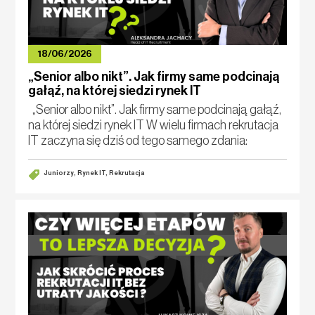
18/06/2026
„Senior albo nikt”. Jak firmy same podcinają
gałąź, na której siedzi rynek IT
„Senior albo nikt”. Jak firmy same podcinają gałąź,
na której siedzi rynek IT W wielu firmach rekrutacja
IT zaczyna się dziś od tego samego zdania:
„Potrzebujemy seniora”. Najlepiej dostępnego od
zaraz
Juniorzy, Rynek IT, Rekrutacja