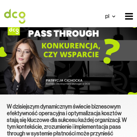
pl
+ BLOG
W dzisiejszym dynamicznym świecie biznesowym
efektywność operacyjna i optymalizacja kosztów
stają się kluczowe dla sukcesu każdej organizacji. W
tym kontekście, zrozumienie i implementacja pass
through w systemie płatności może przynieść