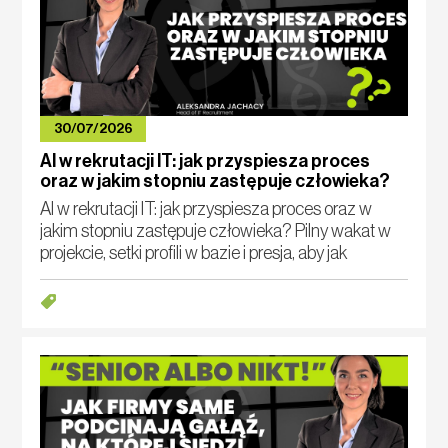
30/07/2026
AI w rekrutacji IT: jak przyspiesza proces
oraz w jakim stopniu zastępuje człowieka?
AI w rekrutacji IT: jak przyspiesza proces oraz w
jakim stopniu zastępuje człowieka? Pilny wakat w
projekcie, setki profili w bazie i presja, aby jak
najszybciej przedstawić właściwych specjalistów.
W takich warunkach agencja rekr