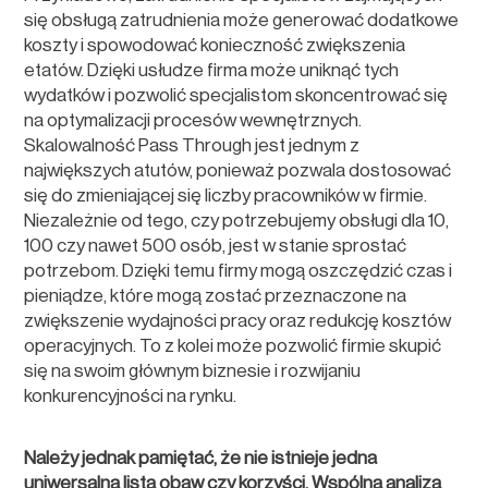
się obsługą zatrudnienia może generować dodatkowe
koszty i spowodować konieczność zwiększenia
etatów. Dzięki usłudze firma może uniknąć tych
wydatków i pozwolić specjalistom skoncentrować się
na optymalizacji procesów wewnętrznych.
Skalowalność Pass Through jest jednym z
największych atutów, ponieważ pozwala dostosować
się do zmieniającej się liczby pracowników w firmie.
Niezależnie od tego, czy potrzebujemy obsługi dla 10,
100 czy nawet 500 osób, jest w stanie sprostać
potrzebom. Dzięki temu firmy mogą oszczędzić czas i
pieniądze, które mogą zostać przeznaczone na
zwiększenie wydajności pracy oraz redukcję kosztów
operacyjnych. To z kolei może pozwolić firmie skupić
się na swoim głównym biznesie i rozwijaniu
konkurencyjności na rynku.
Należy jednak pamiętać, że nie istnieje jedna
uniwersalna lista obaw czy korzyści. Wspólna analiza