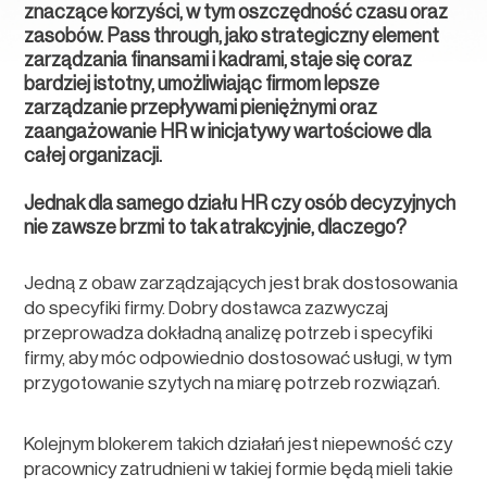
znaczące korzyści, w tym oszczędność czasu oraz
zasobów. Pass through, jako strategiczny element
zarządzania finansami i kadrami, staje się coraz
bardziej istotny, umożliwiając firmom lepsze
zarządzanie przepływami pieniężnymi oraz
zaangażowanie HR w inicjatywy wartościowe dla
całej organizacji.
Jednak dla samego działu HR czy osób decyzyjnych
nie zawsze brzmi to tak atrakcyjnie, dlaczego?
Jedną z obaw zarządzających jest brak dostosowania
do specyfiki firmy. Dobry dostawca zazwyczaj
przeprowadza dokładną analizę potrzeb i specyfiki
firmy, aby móc odpowiednio dostosować usługi, w tym
przygotowanie szytych na miarę potrzeb rozwiązań.
Kolejnym blokerem takich działań jest niepewność czy
pracownicy zatrudnieni w takiej formie będą mieli takie