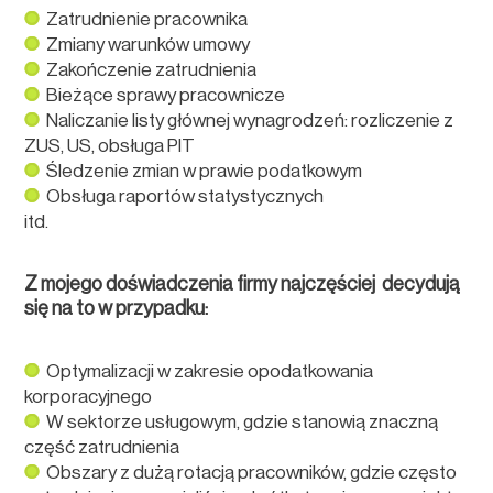
Zatrudnienie pracownika
Zmiany warunków umowy
Zakończenie zatrudnienia
Bieżące sprawy pracownicze
Naliczanie listy głównej wynagrodzeń: rozliczenie z
ZUS, US, obsługa PIT
Śledzenie zmian w prawie podatkowym
Obsługa raportów statystycznych
itd.
Z mojego doświadczenia firmy najczęściej decydują
się na to w przypadku:
Optymalizacji w zakresie opodatkowania
korporacyjnego
W sektorze usługowym, gdzie stanowią znaczną
część zatrudnienia
Obszary z dużą rotacją pracowników, gdzie często