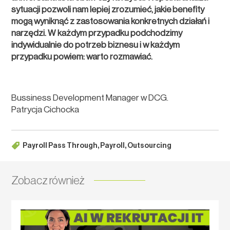
sytuacji pozwoli nam lepiej zrozumieć, jakie benefity
mogą wyniknąć z zastosowania konkretnych działań i
narzędzi. W każdym przypadku podchodzimy
indywidualnie do potrzeb biznesu i w każdym
przypadku powiem: warto rozmawiać.
Bussiness Development Manager w DCG.
Patrycja Cichocka
Payroll Pass Through, Payroll, Outsourcing
Zobacz również