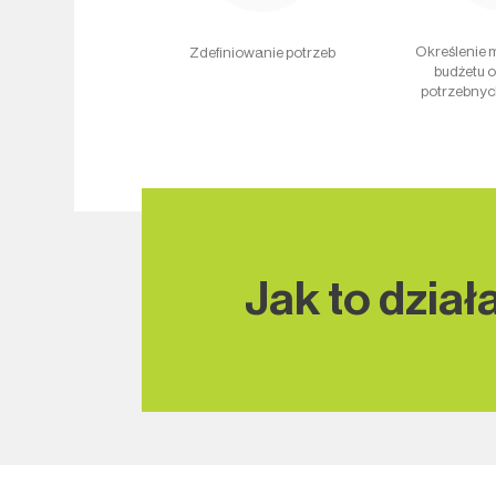
Określenie
Zdefiniowanie potrzeb
budżetu o
potrzebnyc
Jak to dział