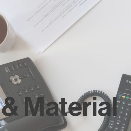
Y PRACY
KOMPETENCJE
BLOG
PUBLIKACJE
& Material