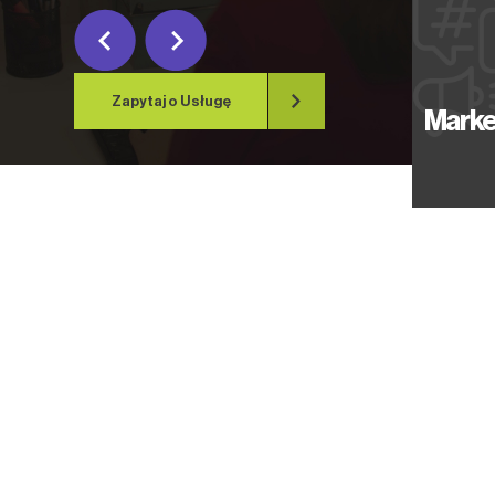
Zapytaj o Usługę
Marke