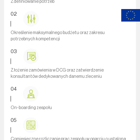
Zdefiniowanie potrzeb
02
Określenie maksymalnego budżetu oraz zakresu
potrzebnych kompetencji
03
Złożenie zamówienia w DCG oraz zatwierdzenie
konsultantów dedykowanych danemu zleceniu
04
On-boarding zespołu
05
Comiesięczne rozliczanie prac zespołu w oparciu o ustaloną