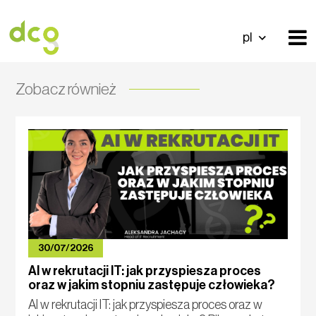
pl
Zobacz również
30/07/2026
AI w rekrutacji IT: jak przyspiesza proces
oraz w jakim stopniu zastępuje człowieka?
AI w rekrutacji IT: jak przyspiesza proces oraz w