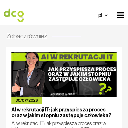
pl
Zobacz również
30/07/2026
AI w rekrutacji IT: jak przyspiesza proces
oraz w jakim stopniu zastępuje człowieka?
AI w rekrutacji IT: jak przyspiesza proces oraz w