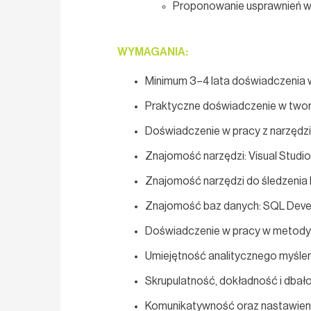
Proponowanie usprawnień w 
WYMAGANIA:
Minimum 3–4 lata doświadczenia 
Praktyczne doświadczenie w tworz
Doświadczenie w pracy z narzędzia
Znajomość narzędzi: Visual Studio,
Znajomość narzędzi do śledzenia b
Znajomość baz danych: SQL Devel
Doświadczenie w pracy w metod
Umiejętność analitycznego myśle
Skrupulatność, dokładność i dbał
Komunikatywność oraz nastawien