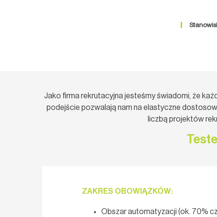
Stanowis
Jako firma rekrutacyjna jesteśmy świadomi, że każ
podejście pozwalają nam na elastyczne dostosowa
liczbą projektów re
Teste
ZAKRES OBOWIĄZKÓW:
Obszar automatyzacji (ok. 70% cz