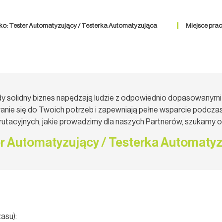
ko: Tester Automatyzujący / Testerka Automatyzująca
Miejsce pra
dy solidny biznes napędzają ludzie z odpowiednio dopasowanymi 
nie się do Twoich potrzeb i zapewniają pełne wsparcie podczas
krutacyjnych, jakie prowadzimy dla naszych Partnerów, szukamy 
r Automatyzujący / Testerka Automaty
asu):