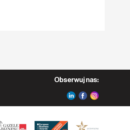
Obserwuj nas: