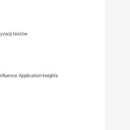
yzacji testów
fluence, Application Insights