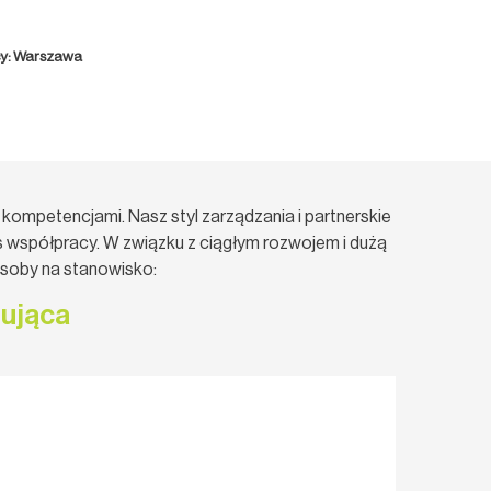
cy: Warszawa
kompetencjami. Nasz styl zarządzania i partnerskie
 współpracy. W związku z ciągłym rozwojem i dużą
osoby na stanowisko:
zująca