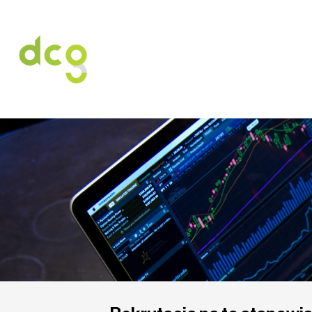
HOME
O NAS
USŁUGI
OFERT