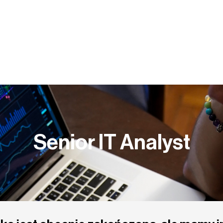
Y PRACY
KOMPETENCJE
BLOG
PUBLIKACJE
Senior IT Analyst