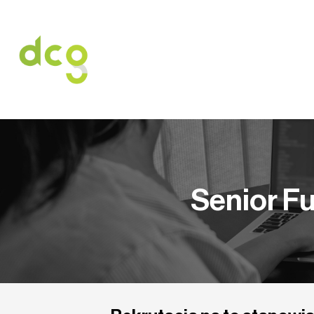
HOME
O NAS
USŁUGI
OFERT
Senior Fu