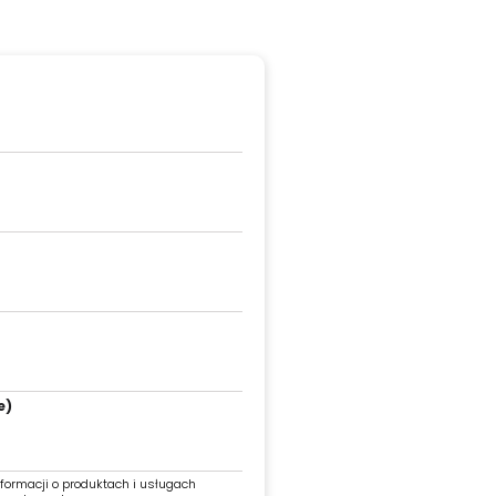
e)
ormacji o produktach i usługach