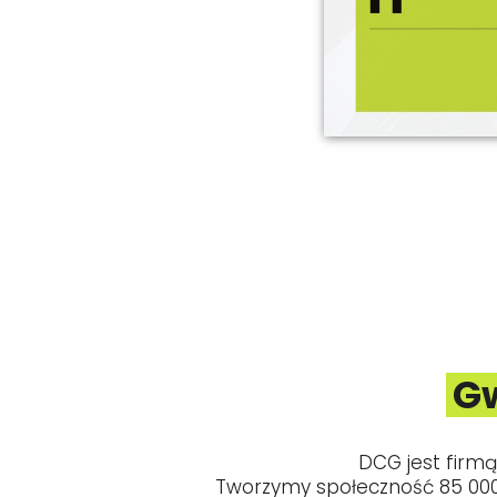
Gw
DCG jest firmą 
Tworzymy społeczność 85 000 