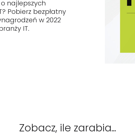
 o najlepszych
T? Pobierz bezpłatny
ynagrodzeń w 2022
branży IT.
Zobacz, ile zarabia...