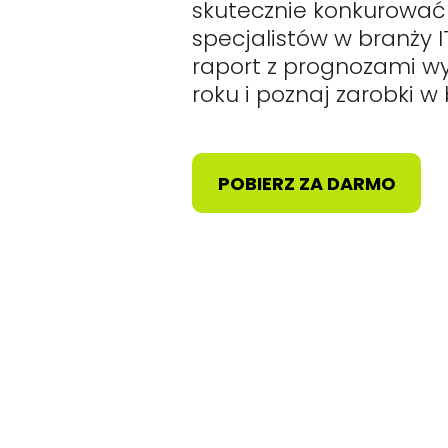
skutecznie konkurować
specjalistów w branży I
raport z prognozami w
roku i poznaj zarobki w 
POBIERZ ZA DARMO