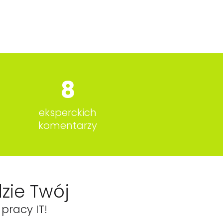
8
eksperckich
komentarzy
zie Twój
pracy IT!