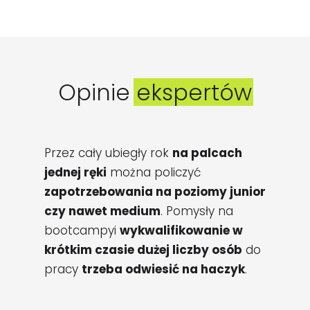
Opinie ekspertów
Przez cały ubiegły rok
na palcach
jednej ręki
można policzyć
zapotrzebowania na poziomy junior
czy nawet medium
. Pomysły na
bootcampyi
wykwalifikowanie w
krótkim czasie dużej liczby osób
do
pracy
trzeba odwiesić na haczyk
.