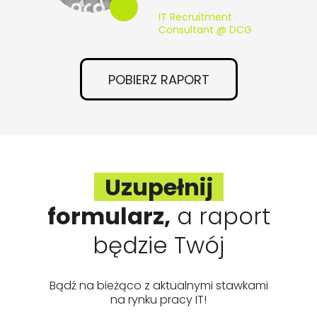
IT Recruitment
Consultant @ DCG
POBIERZ RAPORT
Uzupełnij
formularz,
a raport
będzie Twój
Bądź na bieżąco z aktualnymi stawkami
na rynku pracy IT!