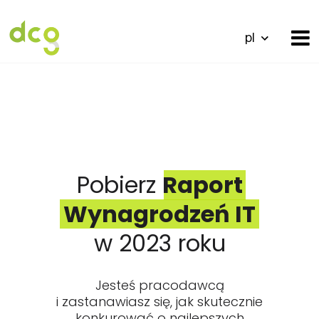
pl
Pobierz
Raport
Wynagrodzeń IT
w 2023 roku
Jesteś pracodawcą
i zastanawiasz się, jak skutecznie
konkurować o najlepszych