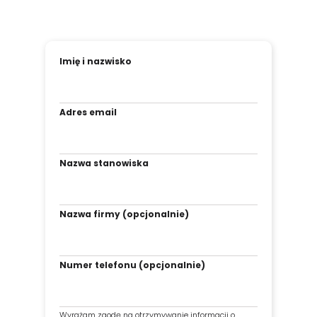
Imię i nazwisko
Adres email
Nazwa stanowiska
Nazwa firmy (opcjonalnie)
Numer telefonu (opcjonalnie)
Wyrażam zgodę na otrzymywanie informacji o