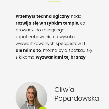
Przemysł technologiczny
nadal
rozwija się w szybkim tempie
, co
prowadzi do rosnącego
zapotrzebowania na wysoko
wykwalifikowanych specjalistów IT,
ale mimo to
, można było spotkać się
z kilkoma
wyzwaniami tej branży
.
Oliwia
Popardowska