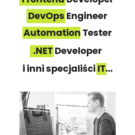
DevOps Engineer
Automation Tester
.NET Developer
i inni specjaliści IT...