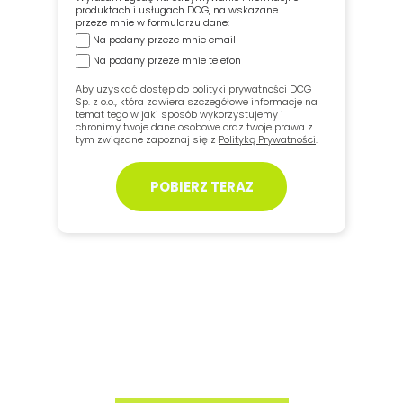
produktach i usługach DCG, na wskazane
przeze mnie w formularzu dane:
Na podany przeze mnie email
Na podany przeze mnie telefon
Aby uzyskać dostęp do polityki prywatności DCG
Sp. z o.o., która zawiera szczegółowe informacje na
temat tego w jaki sposób wykorzystujemy i
chronimy twoje dane osobowe oraz twoje prawa z
tym związane zapoznaj się z
Polityką Prywatności
.
POBIERZ TERAZ