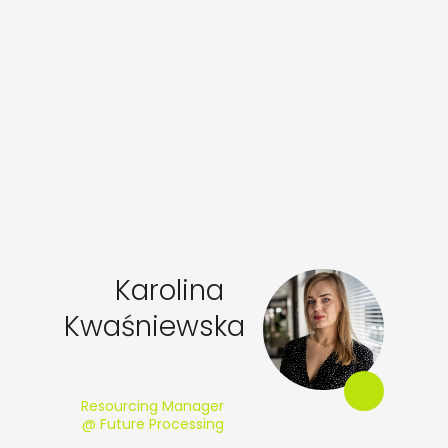
Karolina
Kwaśniewska
Resourcing Manager
@ Future Processing