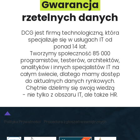
Gwarancja
rzetelnych danych
DCG jest firmą technologiczną, która
specjalizuje się w usługach IT od
ponad 14 lat.
Tworzymy społeczność 85 000
programistów, testerów, architektów,
analityków i innych specjalistów IT na
całym świecie, dlatego mamy dostęp
do aktualnych danych rynkowych.
Chętnie dzielimy się swoją wiedzą
- nie tylko
z obszaru IT, ale także HR.
Polityka Prywatności
Procedura zgłoszeń wewnętrznych