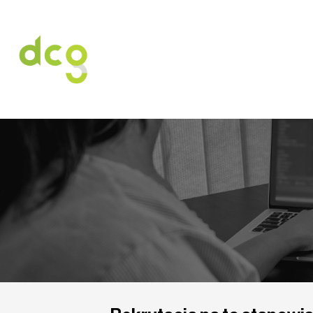
HOME
O NAS
USŁUGI
OFERT