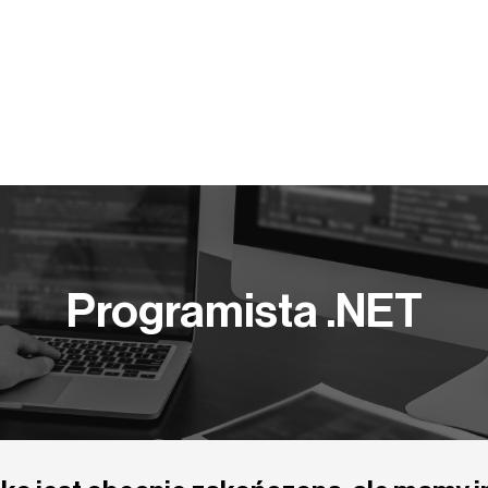
Y PRACY
KOMPETENCJE
BLOG
PUBLIKACJE
Programista .NET