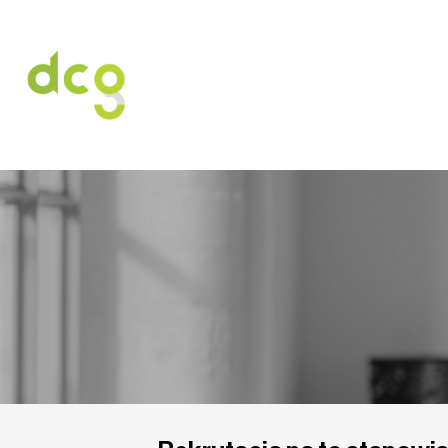
HOME
O NAS
USŁUGI
OFERT