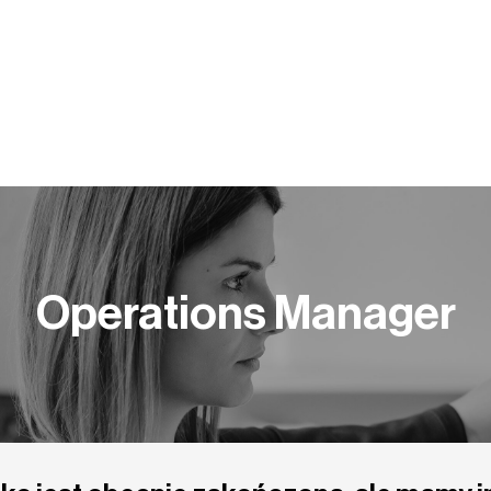
Y PRACY
KOMPETENCJE
BLOG
PUBLIKACJE
Operations Manager