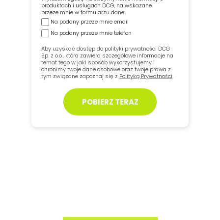
produktach i usługach DCG, na wskazane
przeze mnie w formularzu dane:
Na podany przeze mnie email
Na podany przeze mnie telefon
Aby uzyskać dostęp do polityki prywatności DCG
Sp. z o.o., która zawiera szczegółowe informacje na
temat tego w jaki sposób wykorzystujemy i
chronimy twoje dane osobowe oraz twoje prawa z
tym związane zapoznaj się z
Polityką Prywatności
.
POBIERZ TERAZ