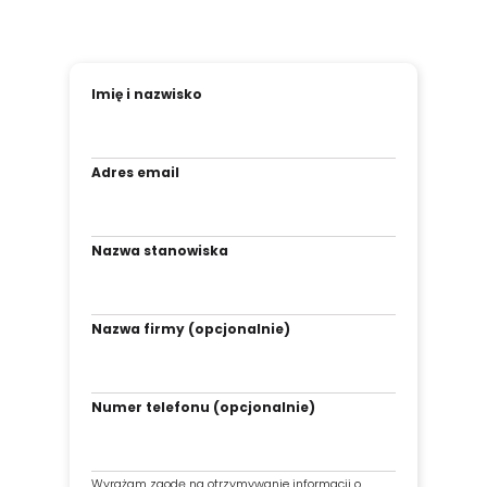
Imię i nazwisko
Adres email
Nazwa stanowiska
Nazwa firmy (opcjonalnie)
Numer telefonu (opcjonalnie)
Wyrażam zgodę na otrzymywanie informacji o