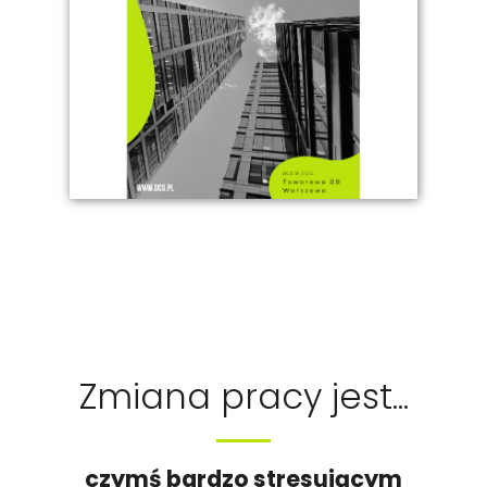
Zmiana pracy jest...
czymś bardzo stresującym