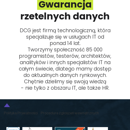
Gwarancja
rzetelnych danych
DCG jest firmą technologiczną, która
specjalizuje się w usługach IT od
ponad 14 lat.
Tworzymy społeczność 85 000
programistów, testerów, architektów,
analityków i innych specjalistów IT na
całym świecie, dlatego mamy dostęp
do aktualnych danych rynkowych.
Chętnie dzielimy się swoją wiedzą
- nie tylko
z obszaru IT, ale także HR.
Polityka Prywatności
Procedura zgłoszeń wewnętrznych