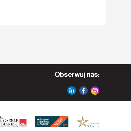
Obserwuj nas: