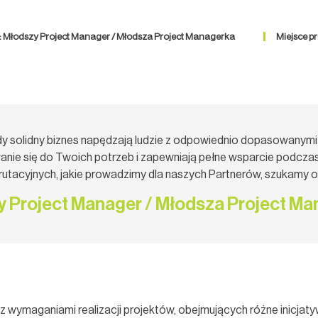
 Młodszy Project Manager / Młodsza Project Managerka
Miejsce p
dy solidny biznes napędzają ludzie z odpowiednio dopasowanymi 
nie się do Twoich potrzeb i zapewniają pełne wsparcie podczas
krutacyjnych, jakie prowadzimy dla naszych Partnerów, szukamy 
 Project Manager / Młodsza Project M
z wymaganiami realizacji projektów, obejmujących różne inicjat