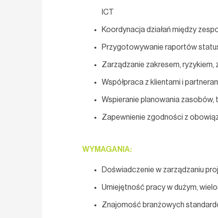
ICT
Koordynacja działań między zespo
Przygotowywanie raportów statuso
Zarządzanie zakresem, ryzykiem,
Współpraca z klientami i partneram
Wspieranie planowania zasobów, t
Zapewnienie zgodności z obowiąz
WYMAGANIA:
Doświadczenie w zarządzaniu pro
Umiejętność pracy w dużym, wielo
Znajomość branżowych standardów