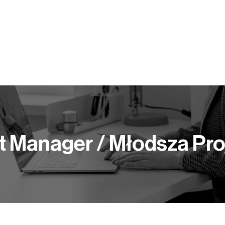
Y PRACY
KOMPETENCJE
BLOG
PUBLIKACJE
t Manager / Młodsza Pr