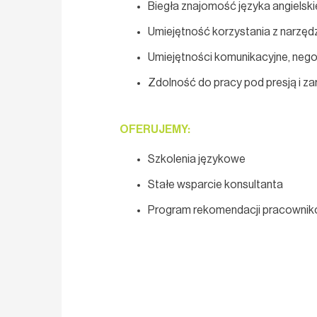
Biegła znajomość języka angielsk
Umiejętność korzystania z narzędz
Umiejętności komunikacyjne, nego
Zdolność do pracy pod presją i z
OFERUJEMY:
Szkolenia językowe
Stałe wsparcie konsultanta
Program rekomendacji pracowni