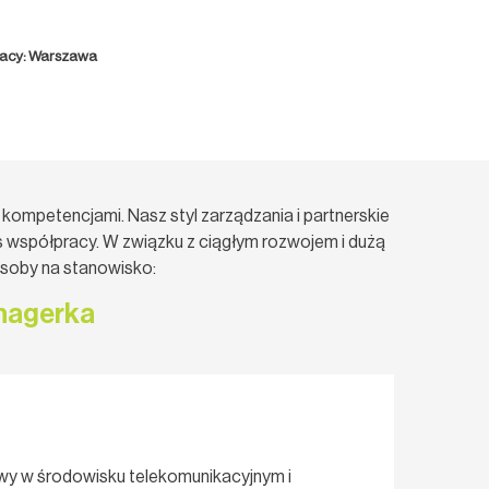
racy: Warszawa
kompetencjami. Nasz styl zarządzania i partnerskie
 współpracy. W związku z ciągłym rozwojem i dużą
osoby na stanowisko:
anagerka
ywy w środowisku telekomunikacyjnym i