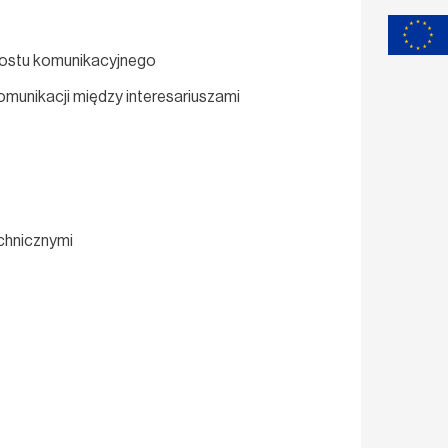
 mostu komunikacyjnego
munikacji między interesariuszami
chnicznymi