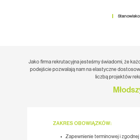
Stanowisko:
Jako firma rekrutacyjna jesteśmy świadomi, że każ
podejście pozwalają nam na elastyczne dostosowa
liczbą projektów re
Młodszy
ZAKRES OBOWIĄZKÓW:
Zapewnienie terminowej i zgodnej 