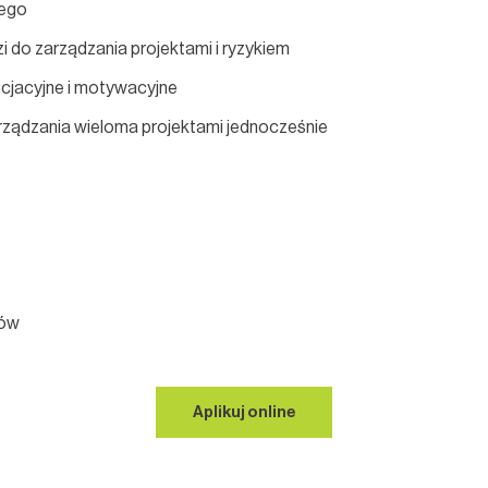
iego
i do zarządzania projektami i ryzykiem
cjacyjne i motywacyjne
arządzania wieloma projektami jednocześnie
ków
Aplikuj online