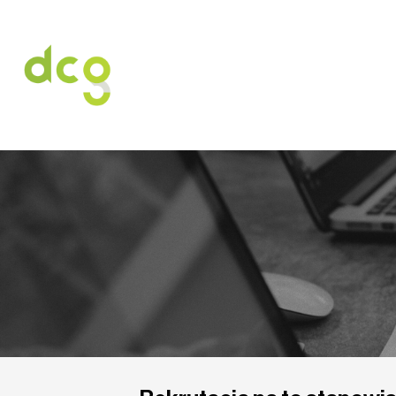
HOME
O NAS
USŁUGI
OFERT