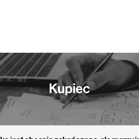
Y PRACY
KOMPETENCJE
BLOG
PUBLIKACJE
Kupiec