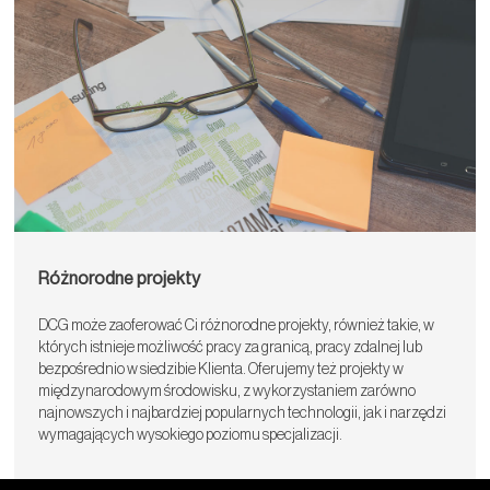
Różnorodne projekty
DCG może zaoferować Ci różnorodne projekty, również takie, w
których istnieje możliwość pracy za granicą, pracy zdalnej lub
bezpośrednio w siedzibie Klienta. Oferujemy też projekty w
międzynarodowym środowisku, z wykorzystaniem zarówno
najnowszych i najbardziej popularnych technologii, jak i narzędzi
wymagających wysokiego poziomu specjalizacji.