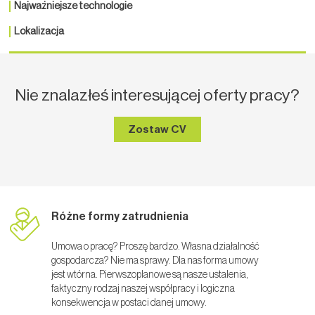
Najważniejsze technologie
Lokalizacja
Nie znalazłeś interesującej oferty pracy?
Zostaw CV
Różne formy zatrudnienia
Umowa o pracę? Proszę bardzo. Własna działalność
gospodarcza? Nie ma sprawy. Dla nas forma umowy
jest wtórna. Pierwszoplanowe są nasze ustalenia,
faktyczny rodzaj naszej współpracy i logiczna
konsekwencja w postaci danej umowy.