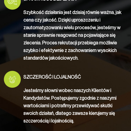
Szybkość działania jest dzisiaj równie ważna, jak
cena czy jakość. Dzięki uproszczeniu i
zautomatyzowaniu wielu procesów, jesteśmy w
stanie sprawnie reagować na pojawiające się
zlecenia. Proces rekrutacji przebiega możliwie
szybko i efektywnie z zachowaniem wysokich
standardów jakościowych.
SZCZEROŚĆ I LOJALNOŚĆ
Jesteśmy słowni wobec naszych Klientów i
Kandydatów. Postępujemy zgodnie z naszymi
wartościami i potrafimy przewidywać skutki
swoich działań, dlatego zawsze kierujemy się
szczerością i lojalnością.