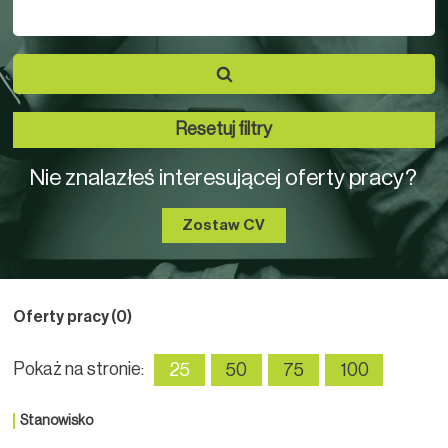
Resetuj filtry
Nie znalazłeś interesującej oferty pracy?
Zostaw CV
Oferty pracy
(0)
Pokaż na stronie:
25
50
75
100
Stanowisko