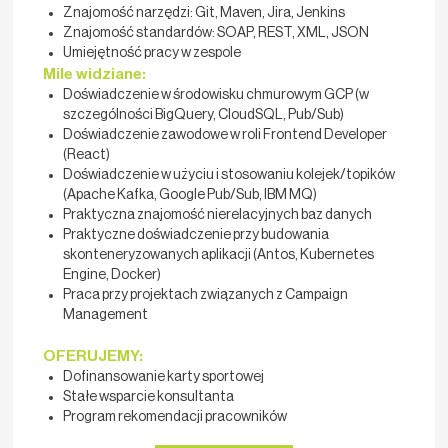
Znajomość narzędzi: Git, Maven, Jira, Jenkins
Znajomość standardów: SOAP, REST, XML, JSON
Umiejętność pracy w zespole
Mile widziane:
Doświadczenie w środowisku chmurowym GCP (w
szczególności BigQuery, CloudSQL, Pub/Sub)
Doświadczenie zawodowe w roli Frontend Developer
(React)
Doświadczenie w użyciu i stosowaniu kolejek/topików
(Apache Kafka, Google Pub/Sub, IBM MQ)
Praktyczna znajomość nierelacyjnych baz danych
Praktyczne doświadczenie przy budowania
skonteneryzowanych aplikacji (Antos, Kubernetes
Engine, Docker)
Praca przy projektach związanych z Campaign
Management
OFERUJEMY:
Dofinansowanie karty sportowej
Stałe wsparcie konsultanta
Program rekomendacji pracowników