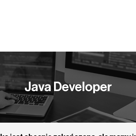
Y PRACY
KOMPETENCJE
BLOG
PUBLIKACJE
Java Developer