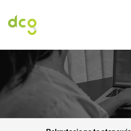
HOME
O NAS
USŁUGI
OFERT