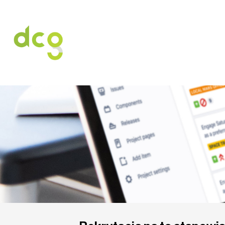
HOME
O NAS
USŁUGI
OFERT