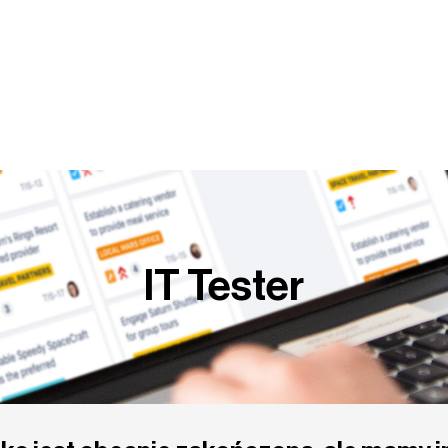
Y PRACY
KOMPETENCJE
BLOG
PUBLIKACJE
IT Tester