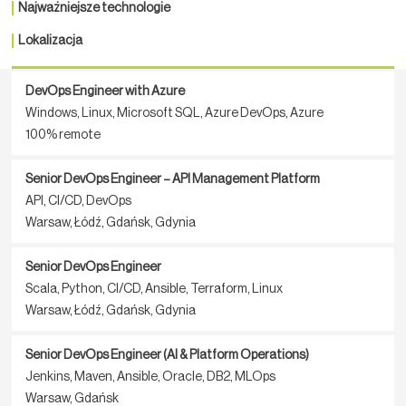
Najważniejsze technologie
Lokalizacja
DevOps Engineer with Azure
Windows, Linux, Microsoft SQL, Azure DevOps, Azure
100% remote
Senior DevOps Engineer – API Management Platform
API, CI/CD, DevOps
Warsaw, Łódź, Gdańsk, Gdynia
Senior DevOps Engineer
Scala, Python, CI/CD, Ansible, Terraform, Linux
Warsaw, Łódź, Gdańsk, Gdynia
Senior DevOps Engineer (AI & Platform Operations)
Jenkins, Maven, Ansible, Oracle, DB2, MLOps
Warsaw, Gdańsk