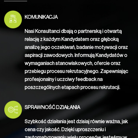
KOMUNIKACJA
Nasi Konsultanci dbają o partnerską i otwartą
relację z każdym Kandydatem oraz głęboką
analizę jego oczekiwań, badanie motywacji oraz
aspiracji zawodowych. Informują Kandydatów o
wymaganiach stanowiskowych, ofercie oraz
przebiegu procesu rekrutacyjnego. Zapewniając
profesjonalny i uczciwy feedback na
poszczególnych etapach procesu rekrutacji.
SPRAWNOŚĆ DZIAŁANIA
Szybkość działania jest dzisiaj równie ważna, jak
cena czy jakość. Dzięki uproszczeniu i
zautomatyzowaniu wielu procesów, jesteśmy w