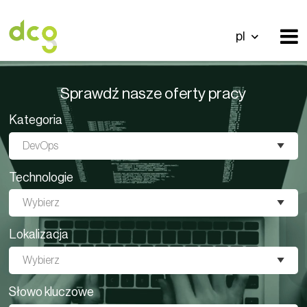
pl
Sprawdź nasze oferty pracy
Kategoria
DevOps
Technologie
Wybierz
Lokalizacja
Wybierz
Słowo kluczowe