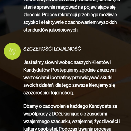
stanie sprawnie reagować na pojawiające się
zlecenia. Proces rekrutacji przebiega możliwie
szybko i efektywnie z zachowaniem wysokich
standardów jakościowych.
SZCZEROŚĆ I LOJALNOŚĆ
Jesteśmy słowni wobec naszych Klientów i
Kandydatów. Postępujemy zgodnie z naszymi
wartościami i potrafimy przewidywać skutki
swoich działań, dlatego zawsze kierujemy się
szczerością i lojalnością.
Dbamy o zadowolenie każdego Kandydata ze
współpracy z DCG, kierując się zasadami
wzajemnego szacunku, wzajemnej życzliwości i
kultury osobistej. Podczas trwania procesu