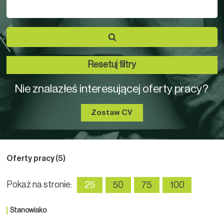
Resetuj filtry
Nie znalazłeś interesującej oferty pracy?
Zostaw CV
Oferty pracy
(5)
Pokaż na stronie:
25
50
75
100
Stanowisko