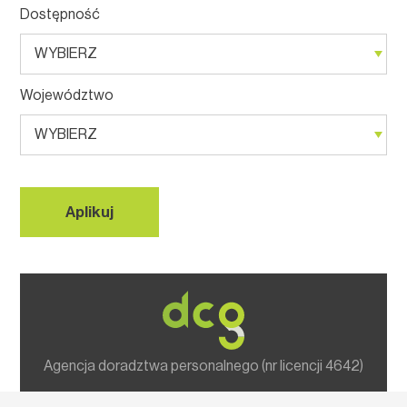
Dostępność
Województwo
Agencja doradztwa personalnego (nr licencji 4642)