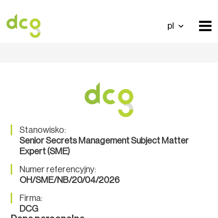
pl
Stanowisko:
Senior Secrets Management Subject Matter
Expert (SME)
Numer referencyjny:
OH/SME/NB/20/04/2026
Firma:
DCG